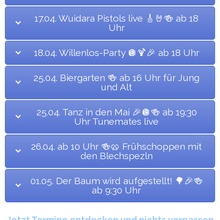
17.04. Wuidara Pistols live 🎸🤘🍻 ab 18
Uhr
18.04. Willenlos-Party 🪩🍹🎉 ab 18 Uhr
25.04. Biergarten 🍻 ab 16 Uhr für Jung
und Alt
25.04. Tanz in den Mai 🎉🪩🍻 ab 19:30
Uhr Tunemates live
26.04. ab 10 Uhr 🍻🥨 Frühschoppen mit
den Blechspezln
01.05. Der Baum wird aufgestellt! 🌳🎉🍻
ab 9:30 Uhr
Jetzt Termine entdecken und nichts verpassen