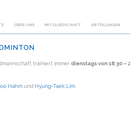
TE
ÜBER UNS
MITGLIEDSCHAFT
ABTEILUNGEN
ADMINTON
dmannschaft trainiert immer
dienstags von 18:30 – 
joo Hahm
und
Hyung-Taek Lim
.