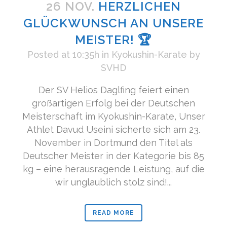
26 NOV.
HERZLICHEN
GLÜCKWUNSCH AN UNSERE
MEISTER! 🏆
Posted at 10:35h
in
Kyokushin-Karate
by
SVHD
Der SV Helios Daglfing feiert einen
großartigen Erfolg bei der Deutschen
Meisterschaft im Kyokushin-Karate, Unser
Athlet Davud Useini sicherte sich am 23.
November in Dortmund den Titel als
Deutscher Meister in der Kategorie bis 85
kg – eine herausragende Leistung, auf die
wir unglaublich stolz sind!...
READ MORE